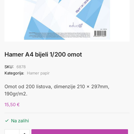
Hamer A4 bijeli 1/200 omot
SKU:
6878
Kategorija:
Hamer papir
Omot od 200 listova, dimenzije 210 x 297mm,
190gr/m2.
15,50
€
Na zalihi
Hamer