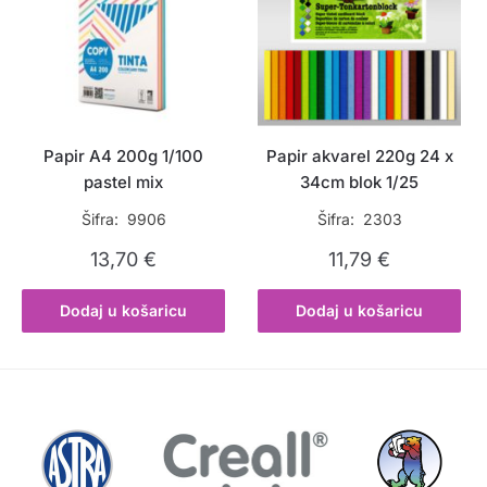
Papir A4 200g 1/100
Papir akvarel 220g 24 x
pastel mix
34cm blok 1/25
Šifra: 9906
Šifra: 2303
13,70
€
11,79
€
Dodaj u košaricu
Dodaj u košaricu