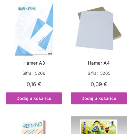
Hamer A3
Hamer A4
Šifra: 5266
Šifra: 5265
0,16
€
0,09
€
Dodaj u košaricu
Dodaj u košaricu