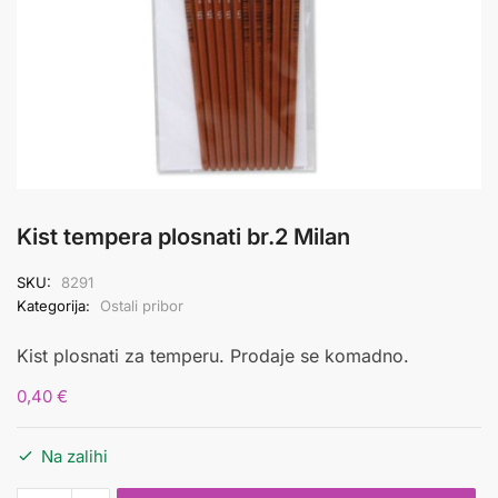
Kist tempera plosnati br.2 Milan
SKU:
8291
Kategorija:
Ostali pribor
Kist plosnati za temperu. Prodaje se komadno.
0,40
€
Na zalihi