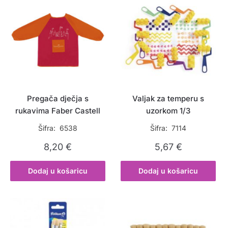
Pregača dječja s
Valjak za temperu s
rukavima Faber Castell
uzorkom 1/3
Šifra: 6538
Šifra: 7114
8,20
€
5,67
€
Dodaj u košaricu
Dodaj u košaricu