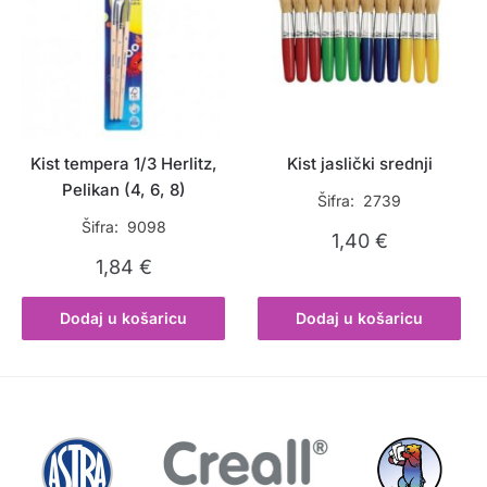
Kist tempera 1/3 Herlitz,
Kist jaslički srednji
Pelikan (4, 6, 8)
Šifra: 2739
Šifra: 9098
1,40
€
1,84
€
Dodaj u košaricu
Dodaj u košaricu