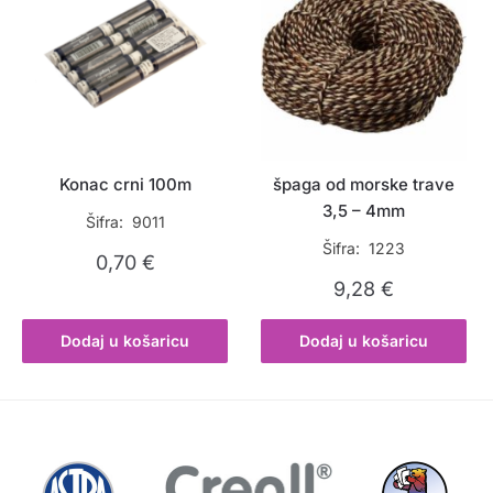
Konac crni 100m
špaga od morske trave
3,5 – 4mm
Šifra: 9011
Šifra: 1223
0,70
€
9,28
€
Dodaj u košaricu
Dodaj u košaricu