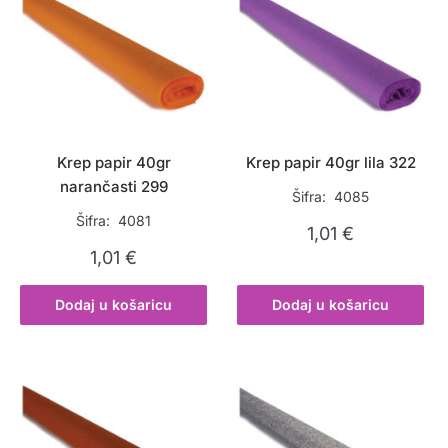
Krep papir 40gr
Krep papir 40gr lila 322
narančasti 299
Šifra: 4085
Šifra: 4081
1,01
€
1,01
€
Dodaj u košaricu
Dodaj u košaricu