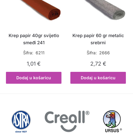
Krep papir 40gr svijetlo
Krep papir 60 gr metalic
smeđi 241
srebrni
Šifra: 6211
Šifra: 2666
1,01
€
2,72
€
Dodaj u košaricu
Dodaj u košaricu