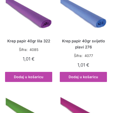
Krep papir 40gr lila 322
Krep papir 40gr svijetlo
plavi 276
Šifra: 4085
Šifra: 4077
1,01
€
1,01
€
Dodaj u košaricu
Dodaj u košaricu