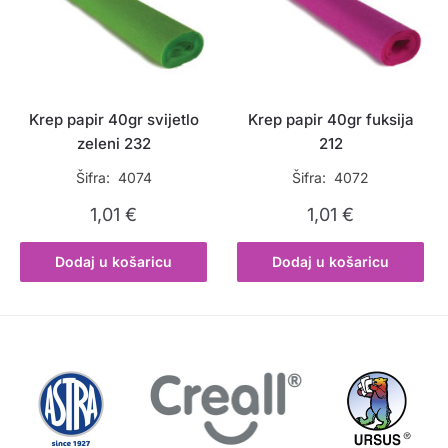
Krep papir 40gr svijetlo
Krep papir 40gr fuksija
zeleni 232
212
Šifra: 4074
Šifra: 4072
1,01
€
1,01
€
Dodaj u košaricu
Dodaj u košaricu