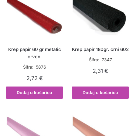
Krep papir 60 gr metalic
Krep papir 180gr. crni 602
crveni
Šifra: 7347
Šifra: 5876
2,31
€
2,72
€
Dodaj u košaricu
Dodaj u košaricu