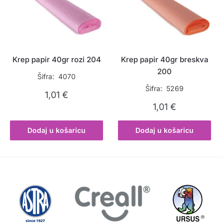
Krep papir 40gr rozi 204
Krep papir 40gr breskva
200
Šifra: 4070
Šifra: 5269
1,01
€
1,01
€
Dodaj u košaricu
Dodaj u košaricu