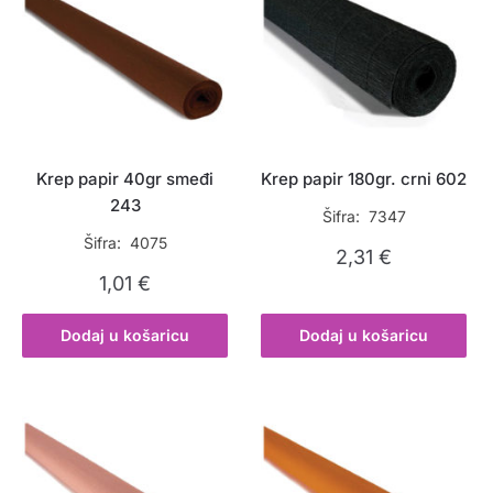
Krep papir 40gr smeđi
Krep papir 180gr. crni 602
243
Šifra: 7347
Šifra: 4075
2,31
€
1,01
€
Dodaj u košaricu
Dodaj u košaricu