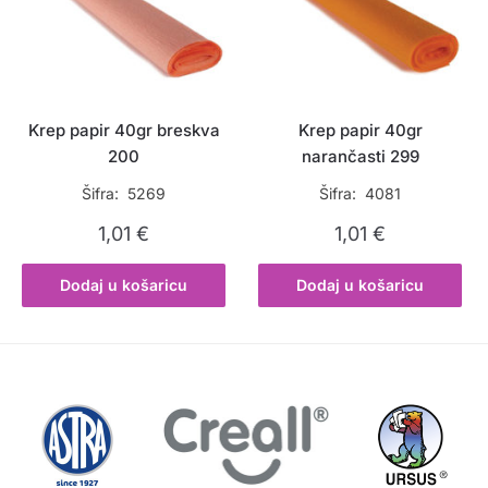
Krep papir 40gr breskva
Krep papir 40gr
200
narančasti 299
Šifra: 5269
Šifra: 4081
1,01
€
1,01
€
Dodaj u košaricu
Dodaj u košaricu