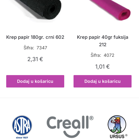
Krep papir 180gr. crni 602
Krep papir 40gr fuksija
212
Šifra: 7347
Šifra: 4072
2,31
€
1,01
€
Dodaj u košaricu
Dodaj u košaricu