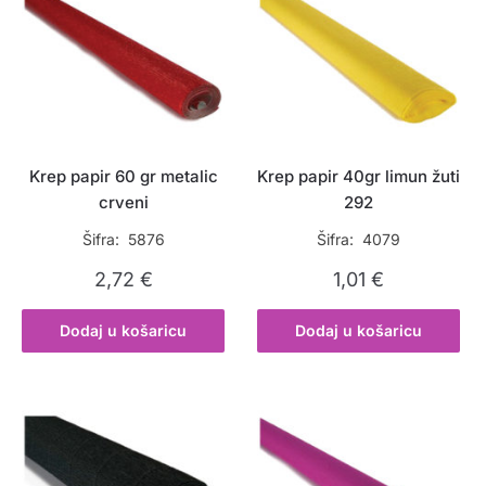
Krep papir 60 gr metalic
Krep papir 40gr limun žuti
crveni
292
Šifra: 5876
Šifra: 4079
2,72
€
1,01
€
Dodaj u košaricu
Dodaj u košaricu