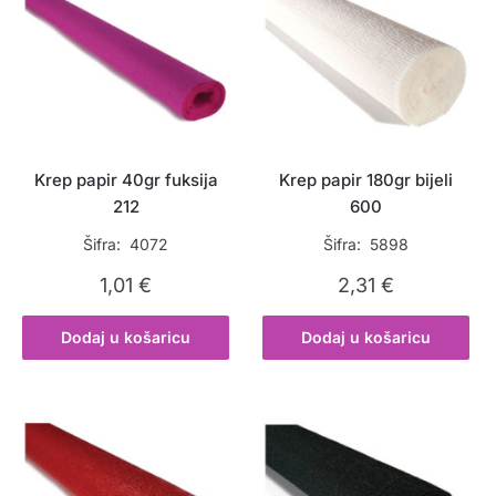
Krep papir 40gr fuksija
Krep papir 180gr bijeli
212
600
Šifra: 4072
Šifra: 5898
1,01
€
2,31
€
Dodaj u košaricu
Dodaj u košaricu