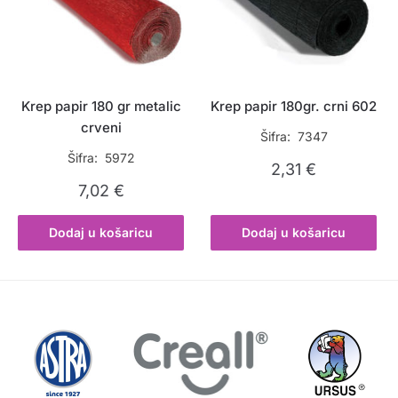
Krep papir 180 gr metalic
Krep papir 180gr. crni 602
crveni
Šifra: 7347
Šifra: 5972
2,31
€
7,02
€
Dodaj u košaricu
Dodaj u košaricu