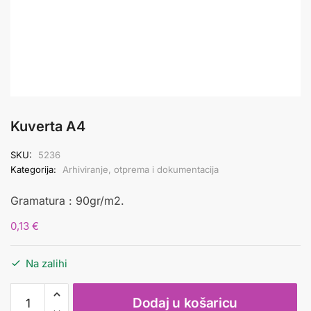
Kuverta A4
SKU:
5236
Kategorija:
Arhiviranje, otprema i dokumentacija
Gramatura : 90gr/m2.
0,13
€
Na zalihi
Kuverta
Dodaj u košaricu
A4