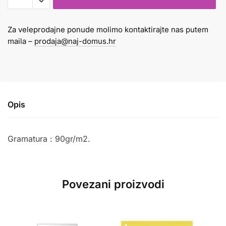
količina
Za veleprodajne ponude molimo kontaktirajte nas putem
maila –
prodaja@naj-domus.hr
Opis
Gramatura : 90gr/m2.
Povezani proizvodi