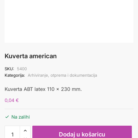
Kuverta american
SKU:
5400
Kategorija:
Arhiviranje, otprema i dokumentacija
Kuverta ABT latex 110 x 230 mm.
0,04
€
Na zalihi
Kuverta
Dodaj u košaricu
american