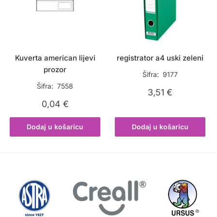
Kuverta american lijevi
registrator a4 uski zeleni
prozor
Šifra: 9177
Šifra: 7558
3,51
€
0,04
€
Dodaj u košaricu
Dodaj u košaricu