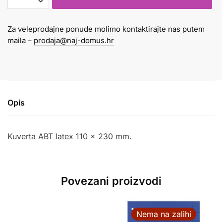
količina
Za veleprodajne ponude molimo kontaktirajte nas putem
maila –
prodaja@naj-domus.hr
Opis
Kuverta ABT latex 110 x 230 mm.
Povezani proizvodi
Nema na zalihi