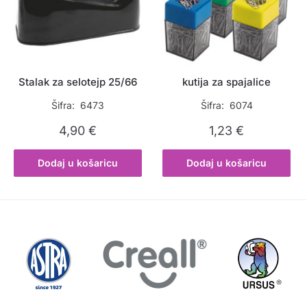
Stalak za selotejp 25/66
kutija za spajalice
Šifra: 6473
Šifra: 6074
4,90
€
1,23
€
Dodaj u košaricu
Dodaj u košaricu