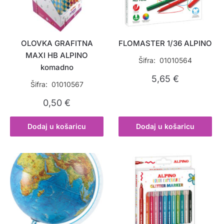
OLOVKA GRAFITNA
FLOMASTER 1/36 ALPINO
MAXI HB ALPINO
Šifra: 01010564
komadno
5,65
€
Šifra: 01010567
0,50
€
Dodaj u košaricu
Dodaj u košaricu