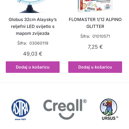
Globus 32cm Alaysky’s
FLOMASTER 1/12 ALPINO
reljefni LED svijetlo s
GLITTER
mapom zvijezda
Šifra: 01010571
Šifra: 03060119
7,25
€
49,03
€
Dodaj u košaricu
Dodaj u košaricu