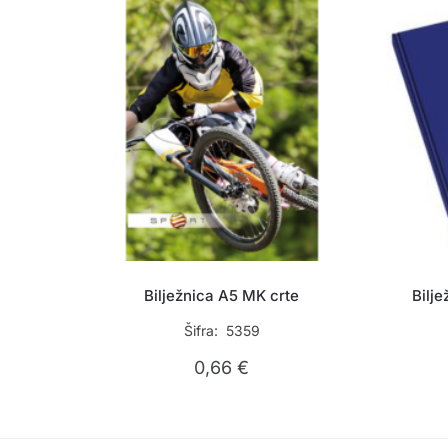
Bilježnica A5 MK crte
Bilje
Šifra: 5359
0,66
€