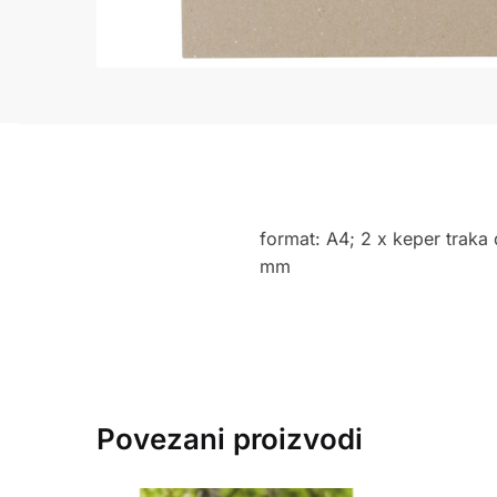
format: A4; 2 x keper traka d
mm
Povezani proizvodi