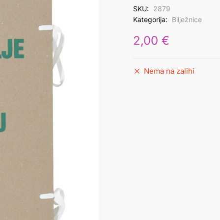
SKU:
2879
Kategorija:
Bilježnice
2,00
€
Nema na zalihi