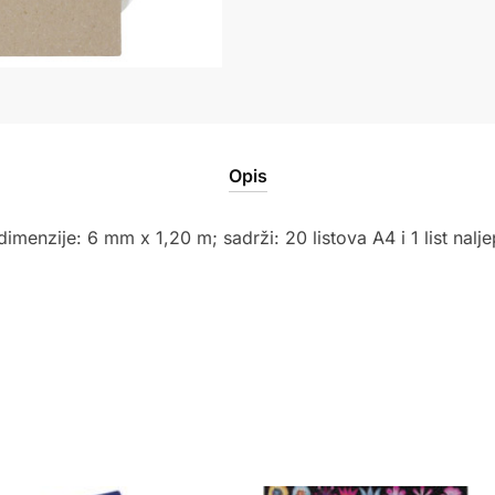
Opis
imenzije: 6 mm x 1,20 m; sadrži: 20 listova A4 i 1 list nalje