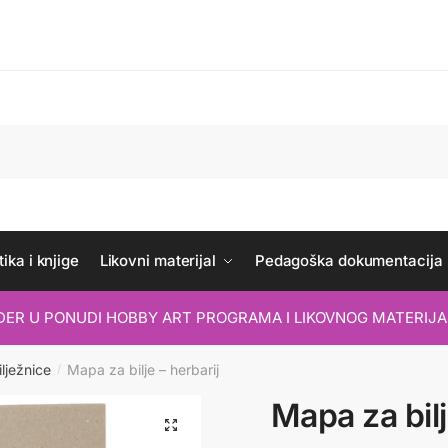
ika i knjige
Likovni materijal
Pedagoška dokumentacija
IDER U PONUDI HOBBY ART PROGRAMA I LIKOVNOG MATERIJA
ilježnice
Mapa za bilje – herbarij
/
Mapa za bilj