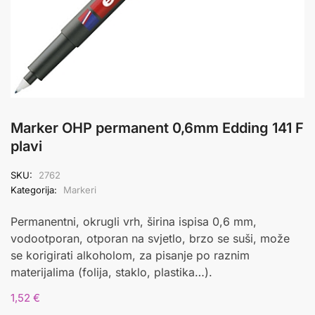
Marker OHP permanent 0,6mm Edding 141 F
plavi
SKU:
2762
Kategorija:
Markeri
Permanentni, okrugli vrh, širina ispisa 0,6 mm,
vodootporan, otporan na svjetlo, brzo se suši, može
se korigirati alkoholom, za pisanje po raznim
materijalima (folija, staklo, plastika…).
1,52
€