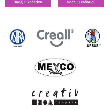
Dodaj u košaricu
Dodaj u košaricu