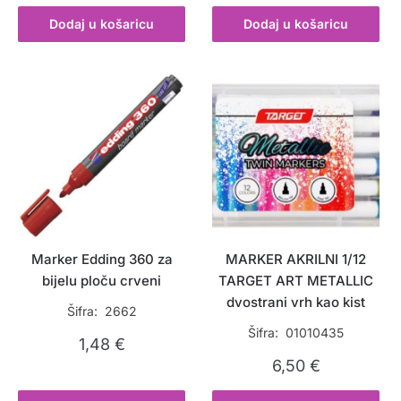
Dodaj u košaricu
Dodaj u košaricu
Marker Edding 360 za
MARKER AKRILNI 1/12
bijelu ploču crveni
TARGET ART METALLIC
dvostrani vrh kao kist
Šifra: 2662
Šifra: 01010435
1,48
€
6,50
€