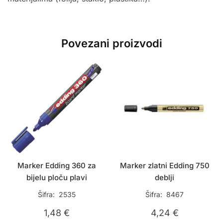
Povezani proizvodi
Marker Edding 360 za
Marker zlatni Edding 750
bijelu ploču plavi
deblji
Šifra: 2535
Šifra: 8467
1,48
€
4,24
€