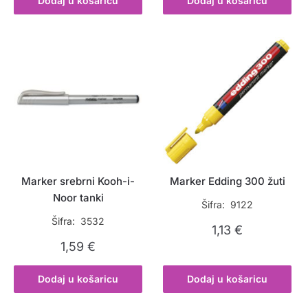
Dodaj u košaricu
Dodaj u košaricu
Marker srebrni Kooh-i-
Marker Edding 300 žuti
Noor tanki
Šifra: 9122
Šifra: 3532
1,13
€
1,59
€
Dodaj u košaricu
Dodaj u košaricu