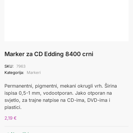
Marker za CD Edding 8400 crni
SKU:
7963
Kategorija:
Markeri
Permanentni, pigmentni, mekani okrugli vrh. Širina
ispisa 0,5-1 mm, vodootporan. Jako otporan na
svjetlo, za trajne natpise na CD-ima, DVD-ima i
plastici.
2,19
€