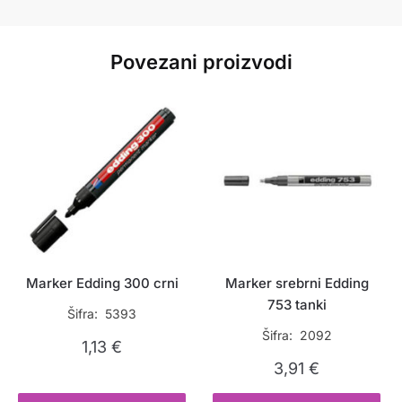
Povezani proizvodi
Marker Edding 300 crni
Marker srebrni Edding
753 tanki
Šifra: 5393
Šifra: 2092
1,13
€
3,91
€