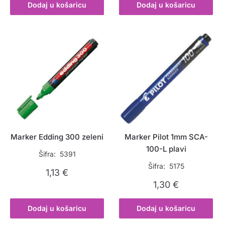
Dodaj u košaricu
Dodaj u košaricu
Marker Edding 300 zeleni
Marker Pilot 1mm SCA-
100-L plavi
Šifra: 5391
Šifra: 5175
1,13
€
1,30
€
Dodaj u košaricu
Dodaj u košaricu