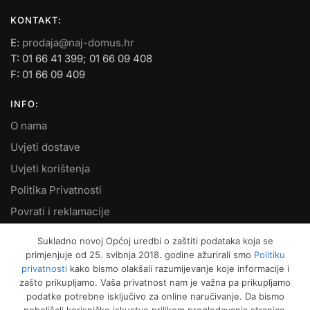
KONTAKT:
E:
prodaja@naj-domus.hr
T: 01 66 41 399; 01 66 09 408
F: 01 66 09 409
INFO:
O nama
Uvjeti dostave
Uvjeti korištenja
Politika Privatnosti
Povrati i reklamacije
Kontakt
Sukladno novoj Općoj uredbi o zaštiti podataka koja se
primjenjuje od 25. svibnja 2018. godine ažurirali smo
Politiku
MOJ RAČUN:
privatnosti
kako bismo olakšali razumijevanje koje informacije i
zašto prikupljamo. Vaša privatnost nam je važna pa prikupljamo
Moje narudžbe
podatke potrebne isključivo za online naručivanje. Da bismo
Kako naručiti