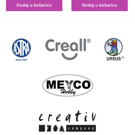
Dodaj u košaricu
Dodaj u košaricu