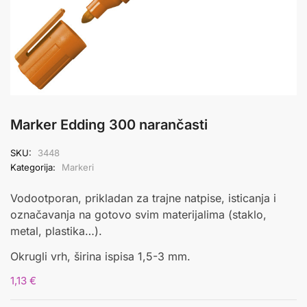
Marker Edding 300 narančasti
SKU:
3448
Kategorija:
Markeri
Vodootporan, prikladan za trajne natpise, isticanja i
označavanja na gotovo svim materijalima (staklo,
metal, plastika…).
Okrugli vrh, širina ispisa 1,5-3 mm.
1,13
€