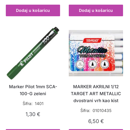
Dodaj u košaricu
Dodaj u košaricu
Marker Pilot 1mm SCA-
MARKER AKRILNI 1/12
100-G zeleni
TARGET ART METALLIC
dvostrani vrh kao kist
Šifra: 1401
Šifra: 01010435
1,30
€
6,50
€