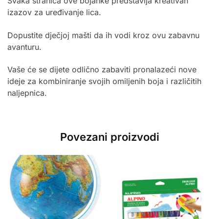
Svaka stranica ove bojanke predstavlja kreativan
izazov za uređivanje lica.
Dopustite dječjoj mašti da ih vodi kroz ovu zabavnu
avanturu.
Vaše će se dijete odlično zabaviti pronalazeći nove
ideje za kombiniranje svojih omiljenih boja i različitih
naljepnica.
Povezani proizvodi