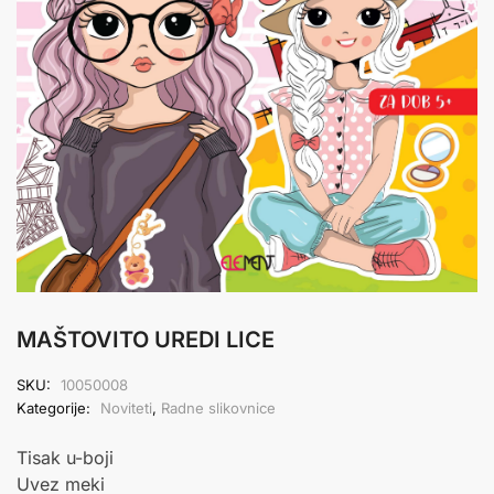
MAŠTOVITO UREDI LICE
SKU:
10050008
Kategorije:
Noviteti
,
Radne slikovnice
Tisak u-boji
Uvez meki