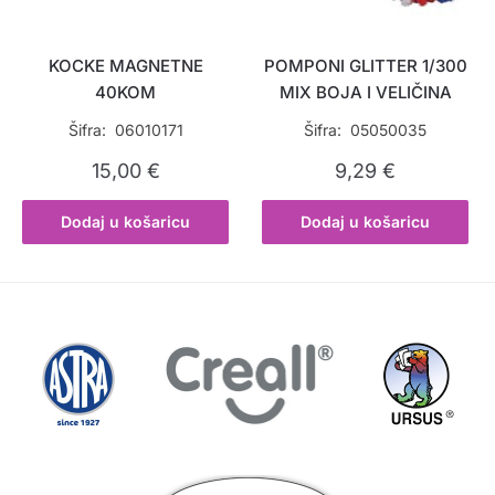
KOCKE MAGNETNE
POMPONI GLITTER 1/300
40KOM
MIX BOJA I VELIČINA
Šifra: 06010171
Šifra: 05050035
15,00
€
9,29
€
Dodaj u košaricu
Dodaj u košaricu