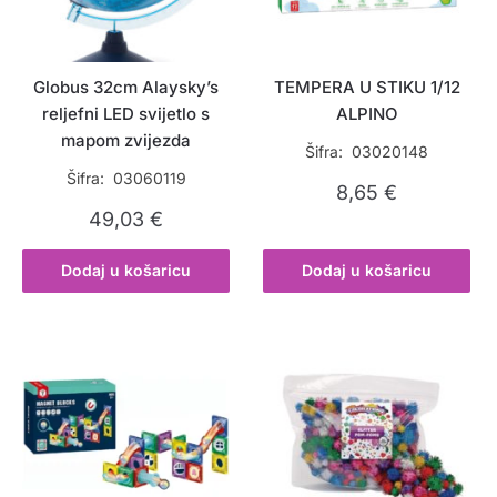
Globus 32cm Alaysky’s
TEMPERA U STIKU 1/12
reljefni LED svijetlo s
ALPINO
mapom zvijezda
Šifra: 03020148
Šifra: 03060119
8,65
€
49,03
€
Dodaj u košaricu
Dodaj u košaricu