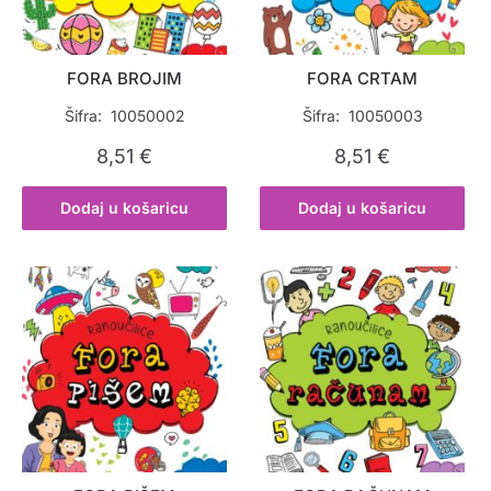
FORA BROJIM
FORA CRTAM
Šifra: 10050002
Šifra: 10050003
8,51
€
8,51
€
Dodaj u košaricu
Dodaj u košaricu