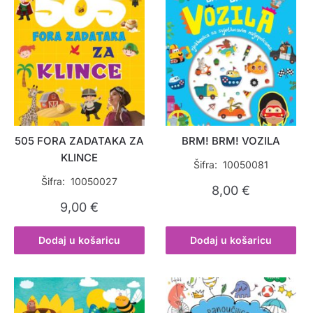
505 FORA ZADATAKA ZA
BRM! BRM! VOZILA
KLINCE
Šifra: 10050081
Šifra: 10050027
8,00
€
9,00
€
Dodaj u košaricu
Dodaj u košaricu