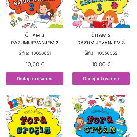
ČITAM S
ČITAM S
RAZUMIJEVANJEM 2
RAZUMIJEVANJEM 3
Šifra: 10050051
Šifra: 10050052
10,00
€
10,00
€
Dodaj u košaricu
Dodaj u košaricu