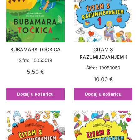
BUBAMARA TOČKICA
ČITAM S
RAZUMIJEVANJEM 1
Šifra: 10050019
Šifra: 10050050
5,50
€
10,00
€
Dodaj u košaricu
Dodaj u košaricu