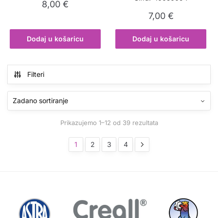
8,00
€
7,00
€
Dodaj u košaricu
Dodaj u košaricu
Filteri
Prikazujemo 1–12 od 39 rezultata
1
2
3
4