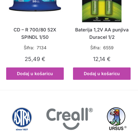
CD – R 700/80 52X
Baterija 1,2V AA punjiva
SPINDL 1/50
Duracel 1/2
Šifra: 7134
Šifra: 6559
25,49
€
12,14
€
Dodaj u košaricu
Dodaj u košaricu