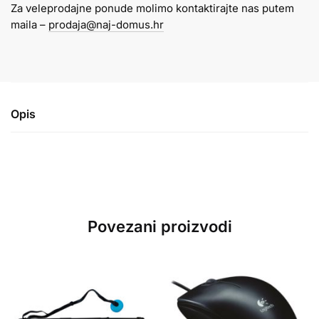
Za veleprodajne ponude molimo kontaktirajte nas putem
količina
maila –
prodaja@naj-domus.hr
Opis
Povezani proizvodi