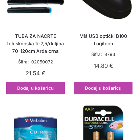
TUBA ZA NACRTE
Miš USB optički B100
teleskopska fi-7,5/duljina
Logitech
70-120cm Arda crna
Šifra: 8793
Šifra: 02050072
14,80
€
21,54
€
Dodaj u košaricu
Dodaj u košaricu