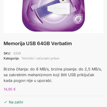
Memorija USB 64GB Verbatim
SKU:
3339
Kategorija:
Tehnički i računalni pribor
Brzina č
itanja: do 8 MB/s, brzina pisanja: do 2,5 MB/s,
sa zakretnim mehanizmom koji štiti USB priključak
kada pogon nije u uporabi.
14,95
€
Na zalihi