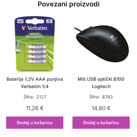
Povezani proizvodi
Baterija 1,2V AAA punjiva
Miš USB optički B100
Verbatim 1/4
Logitech
Šifra: 2127
Šifra: 8793
11,26
€
14,80
€
Dodaj u košaricu
Dodaj u košaricu