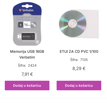
Memorija USB 16GB
ETUI ZA CD PVC 1/100
Verbatim
Šifra: 7135
Šifra: 2424
8,29
€
7,91
€
Dodaj u košaricu
Dodaj u košaricu