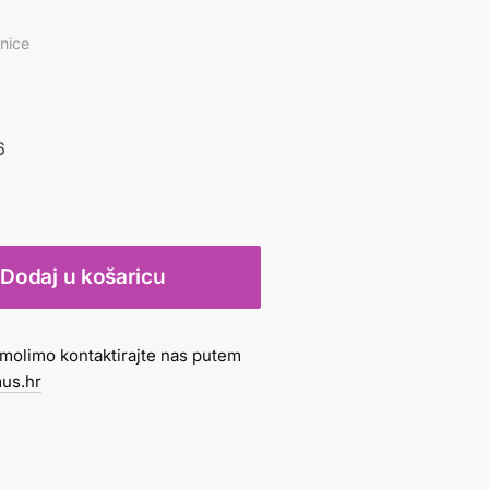
vnice
6
Dodaj u košaricu
molimo kontaktirajte nas putem
us.hr