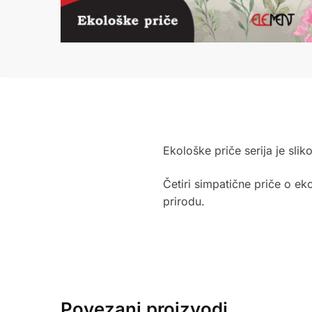
Ekološke priče serija je slik
Četiri simpatične priče o ek
prirodu.
Povezani proizvodi