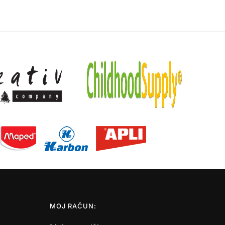
MOJ RAČUN: