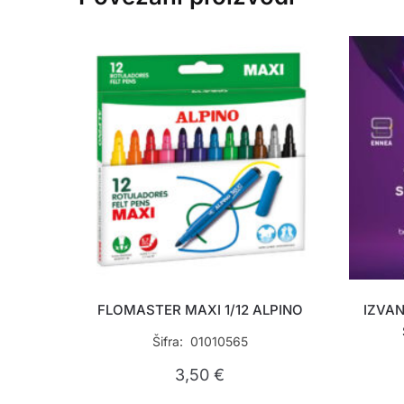
FLOMASTER MAXI 1/12 ALPINO
IZVA
Šifra: 01010565
3,50
€