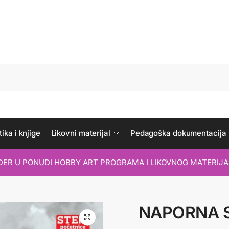
ika i knjige
Likovni materijal
Pedagoška dokumentacija
IDER U PONUDI HOBBY ART PROGRAMA I LIKOVNOG MATERIJA
NAPORNA 