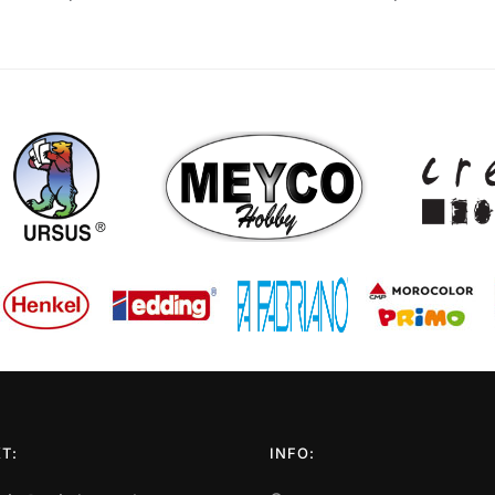
T:
INFO: