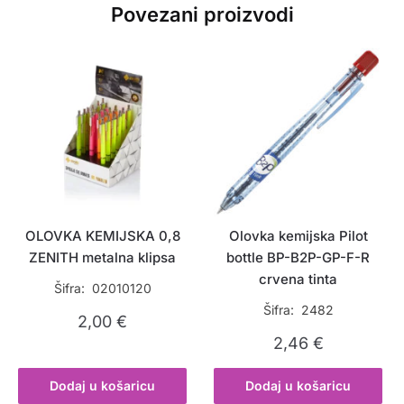
Povezani proizvodi
OLOVKA KEMIJSKA 0,8
Olovka kemijska Pilot
ZENITH metalna klipsa
bottle BP-B2P-GP-F-R
crvena tinta
Šifra: 02010120
Šifra: 2482
2,00
€
2,46
€
Dodaj u košaricu
Dodaj u košaricu