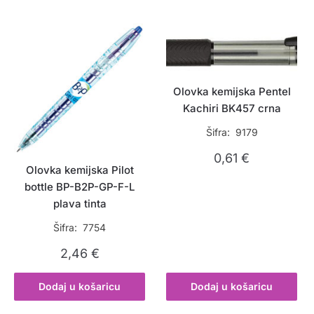
Olovka kemijska Pentel
Kachiri BK457 crna
Šifra: 9179
0,61
€
Olovka kemijska Pilot
bottle BP-B2P-GP-F-L
plava tinta
Šifra: 7754
2,46
€
Dodaj u košaricu
Dodaj u košaricu