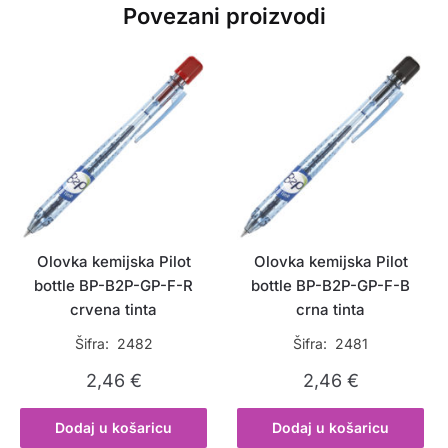
Povezani proizvodi
Olovka kemijska Pilot
Olovka kemijska Pilot
bottle BP-B2P-GP-F-R
bottle BP-B2P-GP-F-B
crvena tinta
crna tinta
Šifra: 2482
Šifra: 2481
2,46
€
2,46
€
Dodaj u košaricu
Dodaj u košaricu