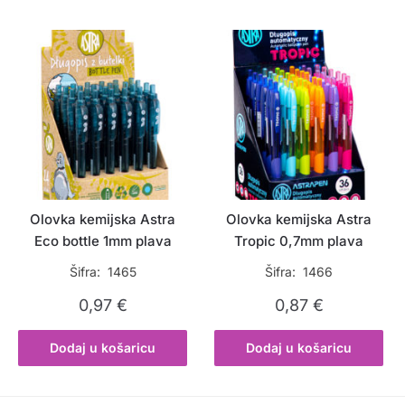
Olovka kemijska Astra
Olovka kemijska Astra
Eco bottle 1mm plava
Tropic 0,7mm plava
Šifra: 1465
Šifra: 1466
0,97
€
0,87
€
Dodaj u košaricu
Dodaj u košaricu