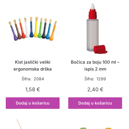
Kist jaslički veliki
Bočica za boju 100 ml –
ergonomska drška
ispis 2 mm
Šifra: 2084
Šifra: 1299
1,58
€
2,40
€
Dodaj u košaricu
Dodaj u košaricu