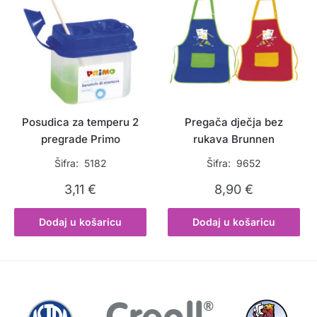
Posudica za temperu 2
Pregača dječja bez
pregrade Primo
rukava Brunnen
Šifra: 5182
Šifra: 9652
3,11
€
8,90
€
Dodaj u košaricu
Dodaj u košaricu