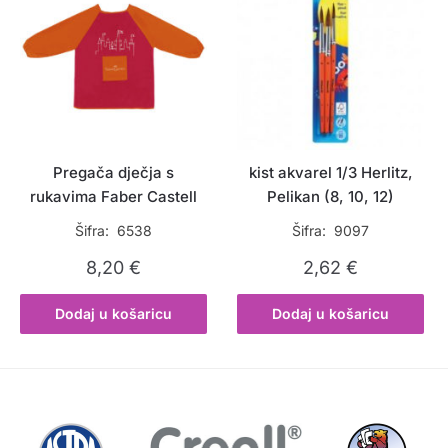
Pregača dječja s
kist akvarel 1/3 Herlitz,
rukavima Faber Castell
Pelikan (8, 10, 12)
Šifra: 6538
Šifra: 9097
8,20
€
2,62
€
Dodaj u košaricu
Dodaj u košaricu