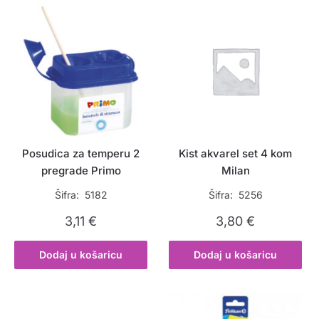
Posudica za temperu 2
Kist akvarel set 4 kom
pregrade Primo
Milan
Šifra: 5182
Šifra: 5256
3,11
€
3,80
€
Dodaj u košaricu
Dodaj u košaricu