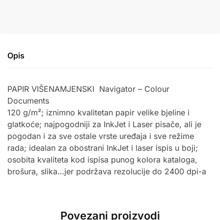
Opis
PAPIR VIŠENAMJENSKI
Navigator – Colour
Documents
120 g/m²; iznimno kvalitetan papir velike bjeline i
glatkoće; najpogodniji za InkJet i Laser pisače, ali je
pogodan i za sve ostale vrste uređaja i sve režime
rada; idealan za obostrani InkJet i laser ispis u boji;
osobita kvaliteta kod ispisa punog kolora kataloga,
brošura, slika…jer podržava rezolucije do 2400 dpi-a
Povezani proizvodi