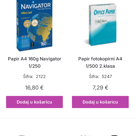
Papir A4 160g Navigator
Papir fotokopirni A4
1/250
1/500 2.klasa
Šifra: 2122
Šifra: 5247
16,80
€
7,29
€
Dodaj u košaricu
Dodaj u košaricu