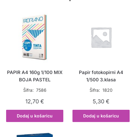
PAPIR A4 160g 1/100 MIX
Papir fotokopirni A4
BOJA PASTEL
1/500 3.klasa
Šifra: 7586
Šifra: 1820
12,70
€
5,30
€
Dodaj u košaricu
Dodaj u košaricu