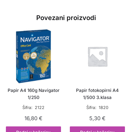
Povezani proizvodi
Papir A4 160g Navigator
Papir fotokopirni A4
1/250
1/500 3.klasa
Šifra: 2122
Šifra: 1820
16,80
€
5,30
€