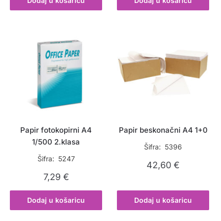
Dodaj u košaricu
Dodaj u košaricu
Papir fotokopirni A4
Papir beskonačni A4 1+0
1/500 2.klasa
Šifra: 5396
Šifra: 5247
42,60
€
7,29
€
Dodaj u košaricu
Dodaj u košaricu