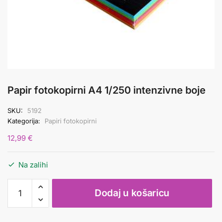
Papir fotokopirni A4 1/250 intenzivne boje
SKU:
5192
Kategorija:
Papiri fotokopirni
12,99
€
Na zalihi
Papir
Dodaj u košaricu
fotokopirni
A4
1/250