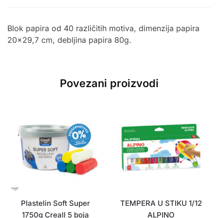
Blok papira od 40 različitih motiva, dimenzija papira
20×29,7 cm, debljina papira 80g.
Povezani proizvodi
Plastelin Soft Super
TEMPERA U STIKU 1/12
1750g Creall 5 boja
ALPINO