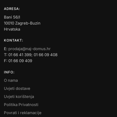
ADRESA:
Bani 56/I
10010 Zagreb-Buzin
Hrvatska
KONTAKT:
E:
prodaja@naj-domus.hr
T: 01 66 41 399; 01 66 09 408
F: 01 66 09 409
INFO:
O nama
Uvjeti dostave
Uvjeti korištenja
Politika Privatnosti
Povrati i reklamacije