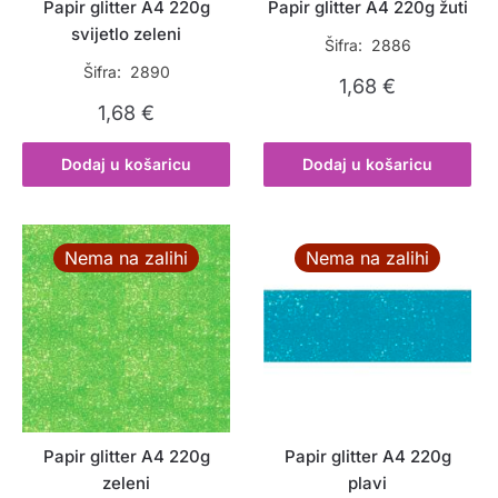
Papir glitter A4 220g
Papir glitter A4 220g žuti
svijetlo zeleni
Šifra: 2886
Šifra: 2890
1,68
€
1,68
€
Dodaj u košaricu
Dodaj u košaricu
Nema na zalihi
Nema na zalihi
Papir glitter A4 220g
Papir glitter A4 220g
zeleni
plavi