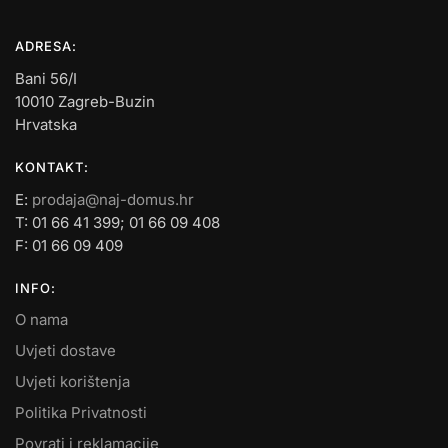
ADRESA:
Bani 56/I
10010 Zagreb-Buzin
Hrvatska
KONTAKT:
E:
prodaja@naj-domus.hr
T: 01 66 41 399; 01 66 09 408
F: 01 66 09 409
INFO:
O nama
Uvjeti dostave
Uvjeti korištenja
Politika Privatnosti
Povrati i reklamacije