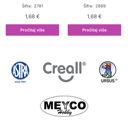
Šifra: 2781
Šifra: 2889
1,68
€
1,68
€
Pročitaj više
Pročitaj više