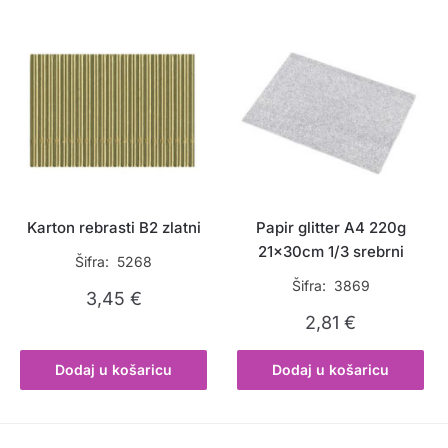
Karton rebrasti B2 zlatni
Papir glitter A4 220g
21x30cm 1/3 srebrni
Šifra: 5268
Šifra: 3869
3,45
€
2,81
€
Dodaj u košaricu
Dodaj u košaricu