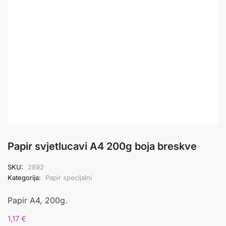
Papir svjetlucavi A4 200g boja breskve
SKU:
2892
Kategorija:
Papir specijalni
Papir A4, 200g.
1,17
€