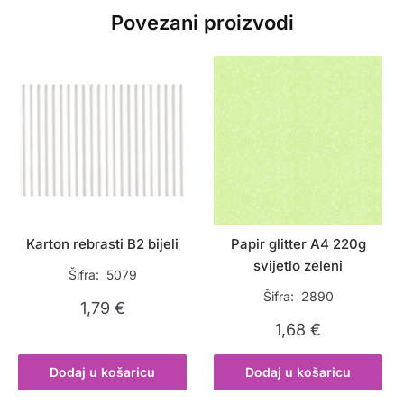
Povezani proizvodi
Karton rebrasti B2 bijeli
Papir glitter A4 220g
svijetlo zeleni
Šifra: 5079
Šifra: 2890
1,79
€
1,68
€
Dodaj u košaricu
Dodaj u košaricu