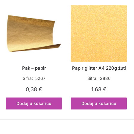
Pak – papir
Papir glitter A4 220g žuti
Šifra: 5267
Šifra: 2886
0,38
€
1,68
€
Dodaj u košaricu
Dodaj u košaricu