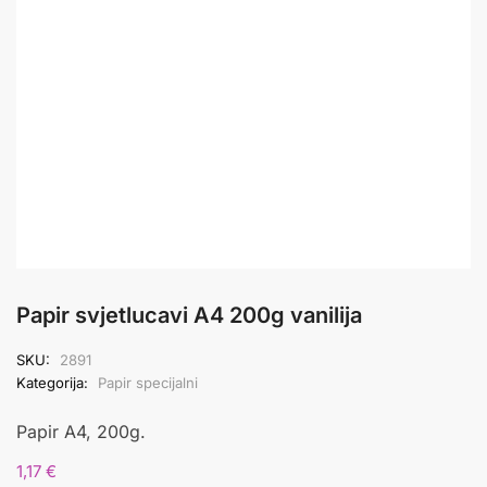
Papir svjetlucavi A4 200g vanilija
SKU:
2891
Kategorija:
Papir specijalni
Papir A4, 200g.
1,17
€