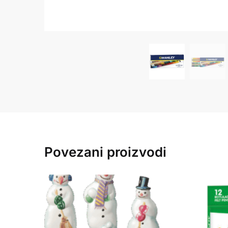
Povezani proizvodi