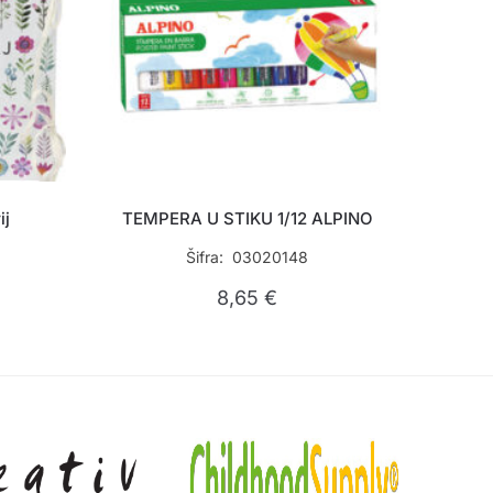
ij
TEMPERA U STIKU 1/12 ALPINO
Šifra: 03020148
8,65
€