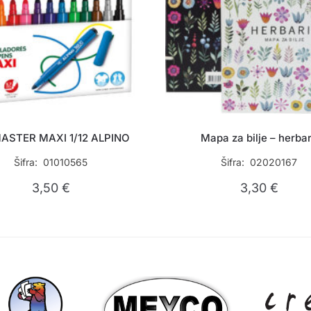
ASTER MAXI 1/12 ALPINO
Mapa za bilje – herbar
Šifra: 01010565
Šifra: 02020167
3,50
€
3,30
€