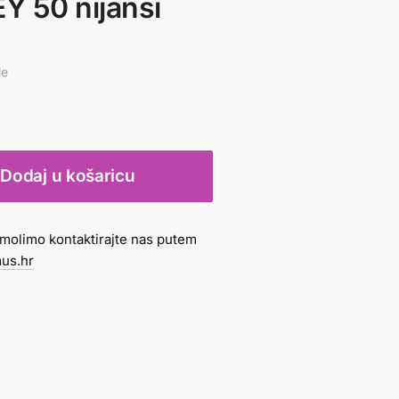
Y 50 nijansi
le
Dodaj u košaricu
molimo kontaktirajte nas putem
us.hr