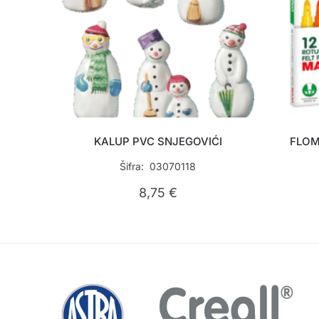
KALUP PVC SNJEGOVIĆI
FLOM
Šifra: 03070118
8,75
€