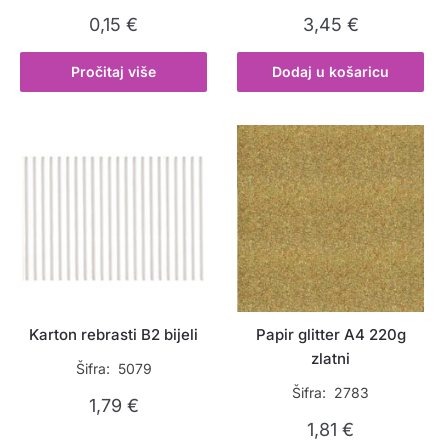
0,15
€
3,45
€
Pročitaj više
Dodaj u košaricu
Karton rebrasti B2 bijeli
Papir glitter A4 220g
zlatni
Šifra: 5079
Šifra: 2783
1,79
€
1,81
€