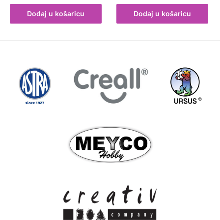
Dodaj u košaricu
Dodaj u košaricu