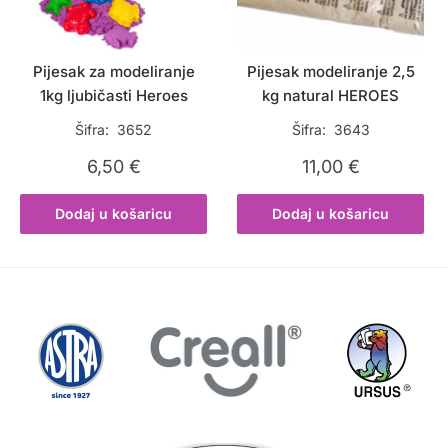
Pijesak za modeliranje
Pijesak modeliranje 2,5
1kg ljubičasti Heroes
kg natural HEROES
Šifra: 3652
Šifra: 3643
6,50
€
11,00
€
Dodaj u košaricu
Dodaj u košaricu