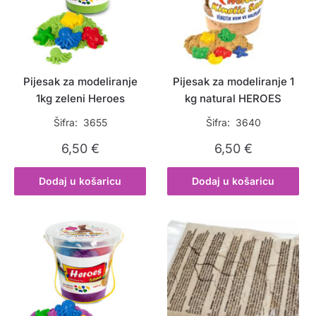
Pijesak za modeliranje
Pijesak za modeliranje 1
1kg zeleni Heroes
kg natural HEROES
Šifra: 3655
Šifra: 3640
6,50
€
6,50
€
Dodaj u košaricu
Dodaj u košaricu