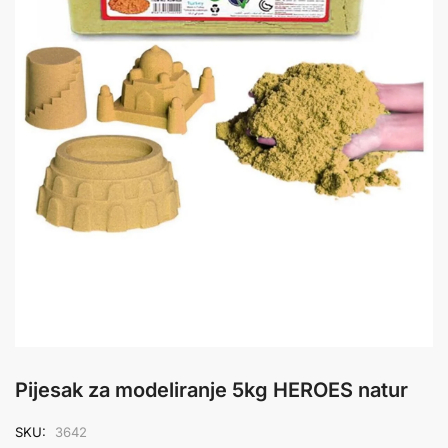
Pijesak za modeliranje 5kg HEROES natur
SKU:
3642