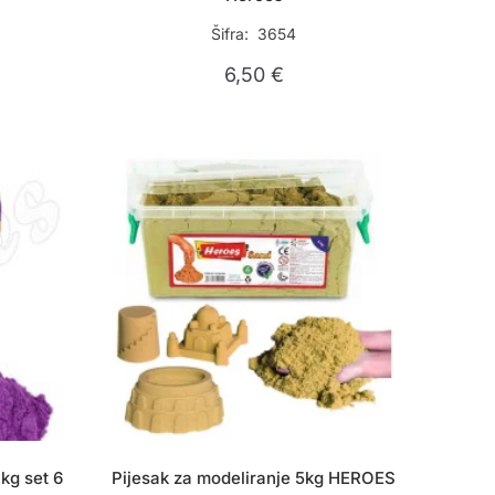
Šifra: 3654
6,50
€
kg set 6
Pijesak za modeliranje 5kg HEROES