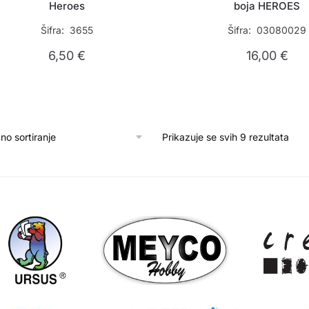
Heroes
boja HEROES
Šifra: 3655
Šifra: 03080029
6,50
€
16,00
€
Prikazuje se svih 9 rezultata