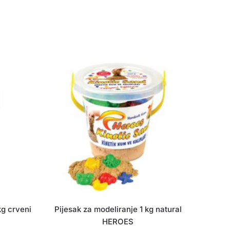
kg crveni
Pijesak za modeliranje 1 kg natural
HEROES