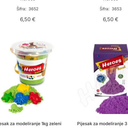
Šifra: 3652
Šifra: 3653
6,50
€
6,50
€
jesak za modeliranje 1kg zeleni
Pijesak za modeliranje 3 