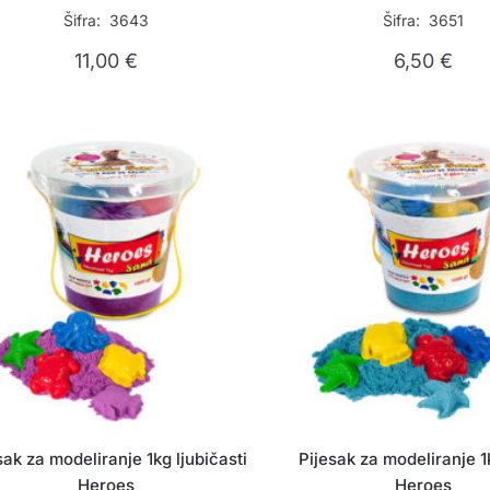
Šifra: 3643
Šifra: 3651
11,00
€
6,50
€
sak za modeliranje 1kg ljubičasti
Pijesak za modeliranje 1
Heroes
Heroes