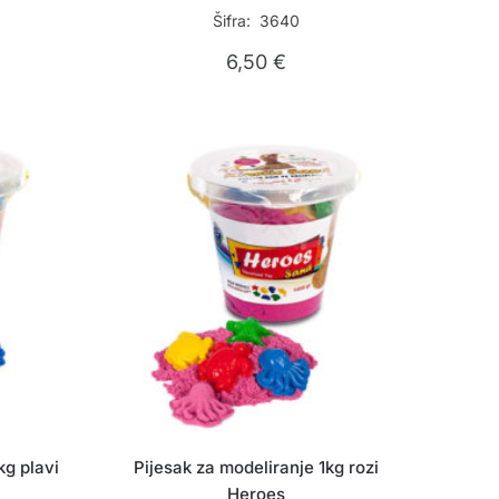
Šifra: 3640
6,50
€
kg plavi
Pijesak za modeliranje 1kg rozi
Heroes