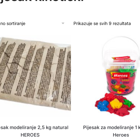
Prikazuje se svih 9 rezultata
esak modeliranje 2,5 kg natural
Pijesak za modeliranje 1 
HEROES
Heroes