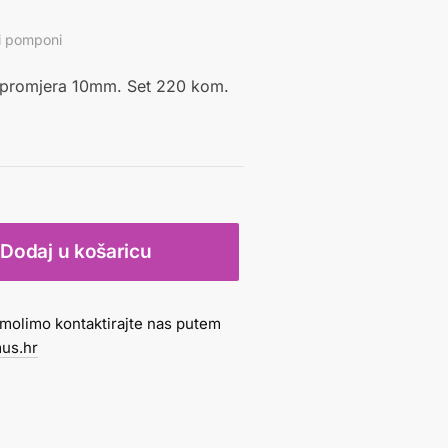
 i pomponi
i promjera 10mm. Set 220 kom.
Dodaj u košaricu
molimo kontaktirajte nas putem
us.hr