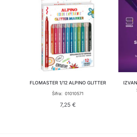
FLOMASTER 1/12 ALPINO GLITTER
IZVA
Šifra: 01010571
7,25
€