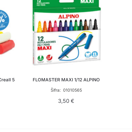
reall 5
FLOMASTER MAXI 1/12 ALPINO
Šifra: 01010565
3,50
€