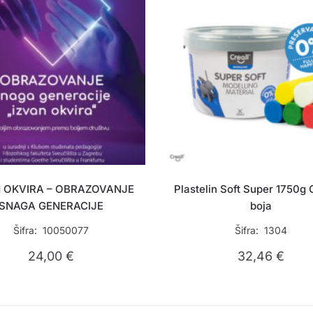
N OKVIRA – OBRAZOVANJE
Plastelin Soft Super 1750g C
SNAGA GENERACIJE
boja
Šifra: 10050077
Šifra: 1304
24,00
€
32,46
€