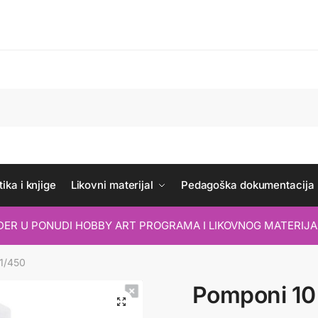
ika i knjige
Likovni materijal
Pedagoška dokumentacija
IDER U PONUDI HOBBY ART PROGRAMA I LIKOVNOG MATERIJA
 1/450
Pomponi 10 