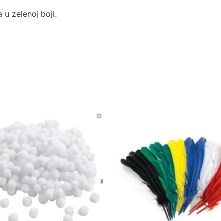
u zelenoj boji.