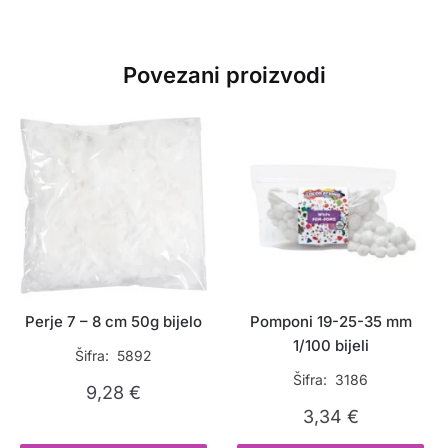
Povezani proizvodi
Perje 7 – 8 cm 50g bijelo
Pomponi 19-25-35 mm
1/100 bijeli
Šifra: 5892
Šifra: 3186
9,28
€
3,34
€