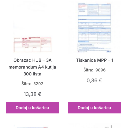
Obrazac HUB – 3A
Tiskanica MPP – 1
memorandum A4 kutija
Šifra: 9896
300 lista
0,36
€
Šifra: 5292
13,38
€
Dodaj u košaricu
Dodaj u košaricu