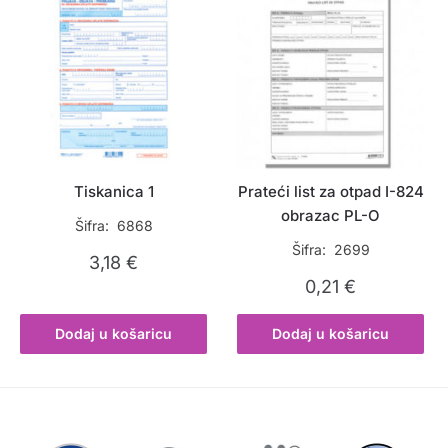
Tiskanica 1
Prateći list za otpad I-824
obrazac PL-O
Šifra: 6868
Šifra: 2699
3,18
€
0,21
€
Dodaj u košaricu
Dodaj u košaricu