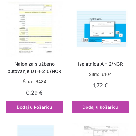
Nalog za službeno
Isplatnica A – 2/NCR
putovanje UT-I-210/NCR
Šifra: 6104
Šifra: 6484
1,72
€
0,29
€
Dodaj u košaricu
Dodaj u košaricu