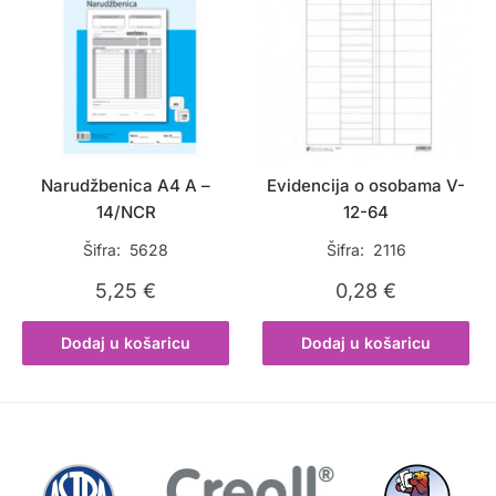
Narudžbenica A4 A –
Evidencija o osobama V-
14/NCR
12-64
Šifra: 5628
Šifra: 2116
5,25
€
0,28
€
Dodaj u košaricu
Dodaj u košaricu