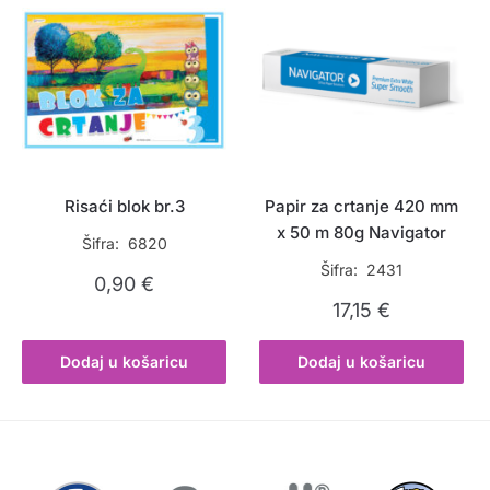
Risaći blok br.3
Papir za crtanje 420 mm
x 50 m 80g Navigator
Šifra: 6820
Šifra: 2431
0,90
€
17,15
€
Dodaj u košaricu
Dodaj u košaricu