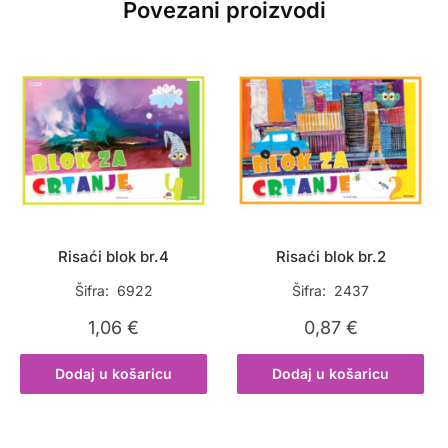
Povezani proizvodi
Risaći blok br.4
Risaći blok br.2
Šifra: 6922
Šifra: 2437
1,06
€
0,87
€
Dodaj u košaricu
Dodaj u košaricu