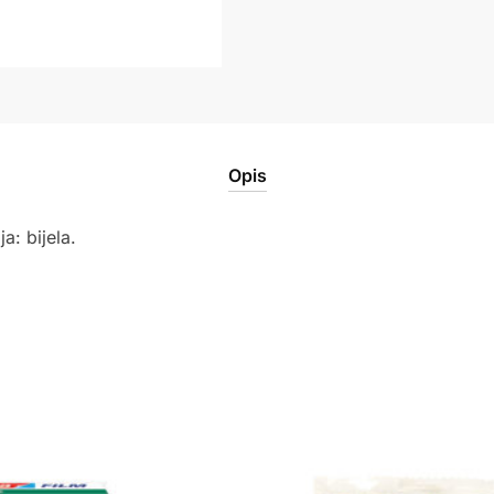
Opis
: bijela.