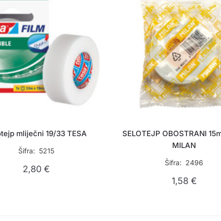
tejp mliječni 19/33 TESA
SELOTEJP OBOSTRANI 15
MILAN
Šifra: 5215
Šifra: 2496
2,80
€
1,58
€