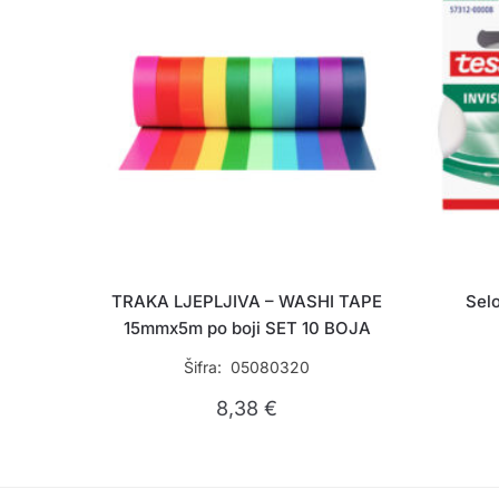
TRAKA LJEPLJIVA – WASHI TAPE
Selo
15mmx5m po boji SET 10 BOJA
Šifra: 05080320
8,38
€