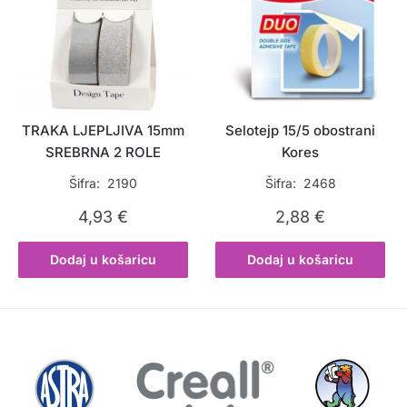
TRAKA LJEPLJIVA 15mm
Selotejp 15/5 obostrani
SREBRNA 2 ROLE
Kores
Šifra: 2190
Šifra: 2468
4,93
€
2,88
€
Dodaj u košaricu
Dodaj u košaricu