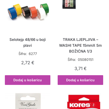
Selotejp 48/66 u boji
TRAKA LJEPLJIVA –
plavi
WASHI TAPE 15mmX 5m
BOŽIĆNA 1/3
Šifra: 6277
Šifra: 05080151
2,72
€
3,71
€
Dodaj u košaricu
Dodaj u košaricu