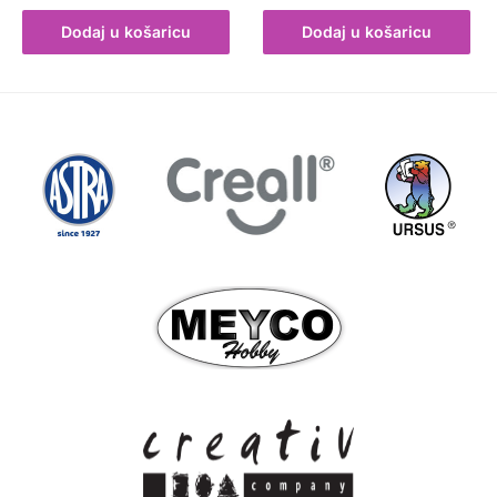
Dodaj u košaricu
Dodaj u košaricu