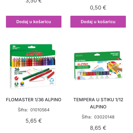
3,50
€
0,50
€
Dodaj u košaricu
Dodaj u košaricu
FLOMASTER 1/36 ALPINO
TEMPERA U STIKU 1/12
ALPINO
Šifra: 01010564
Šifra: 03020148
5,65
€
8,65
€