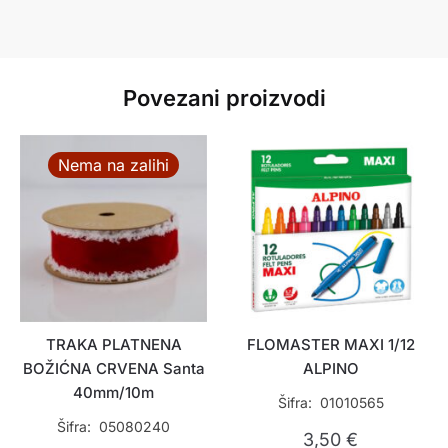
Povezani proizvodi
Nema na zalihi
TRAKA PLATNENA
FLOMASTER MAXI 1/12
BOŽIĆNA CRVENA Santa
ALPINO
40mm/10m
Šifra: 01010565
Šifra: 05080240
3,50
€