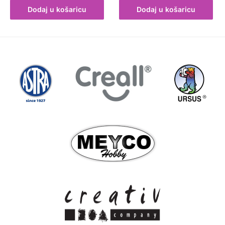
Dodaj u košaricu
Dodaj u košaricu