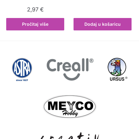
2,97
€
Pročitaj više
Dodaj u košaricu