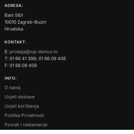
ADRESA:
Bani 56/I
10010 Zagreb-Buzin
Hrvatska
KONTAKT:
E:
prodaja@naj-domus.hr
T: 01 66 41 399; 01 66 09 408
F: 01 66 09 409
INFO:
O nama
Uvjeti dostave
Uvjeti korištenja
Politika Privatnosti
Povrati i reklamacije
Kontakt