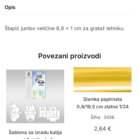
Opis
Štapić jumbo veličine 8,9 x 1 cm za grataž tehniku.
Povezani proizvodi
Slamka papirnata
0,6/19,5 cm zlatna 1/24
Šifra: 3056
2,64
€
Šablona za izradu kutija