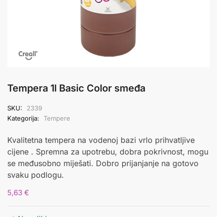
Tempera 1l Basic Color smeđa
SKU:
2339
Kategorija:
Tempere
Kvalitetna tempera na vodenoj bazi vrlo prihvatljive
cijene . Spremna za upotrebu, dobra pokrivnost, mogu
se međusobno miješati. Dobro prijanjanje na gotovo
svaku podlogu.
5,63
€