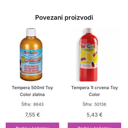
Povezani proizvodi
Tempera 500ml Toy
Tempera 1l crvena Toy
Color zlatna
Color
Šifra: 8643
Šifra: 50136
7,55
€
5,43
€