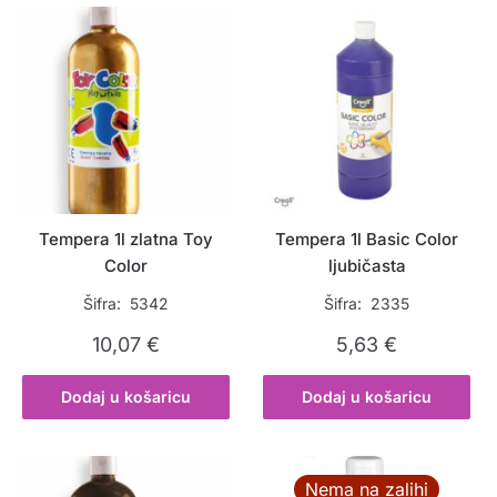
Tempera 1l zlatna Toy
Tempera 1l Basic Color
Color
ljubičasta
Šifra: 5342
Šifra: 2335
10,07
€
5,63
€
Dodaj u košaricu
Dodaj u košaricu
Nema na zalihi