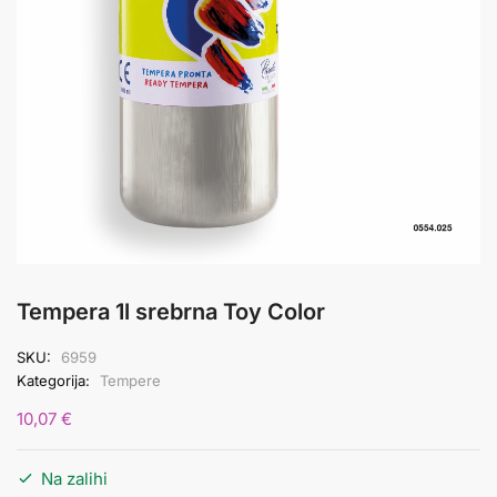
Tempera 1l srebrna Toy Color
SKU:
6959
Kategorija:
Tempere
10,07
€
Na zalihi